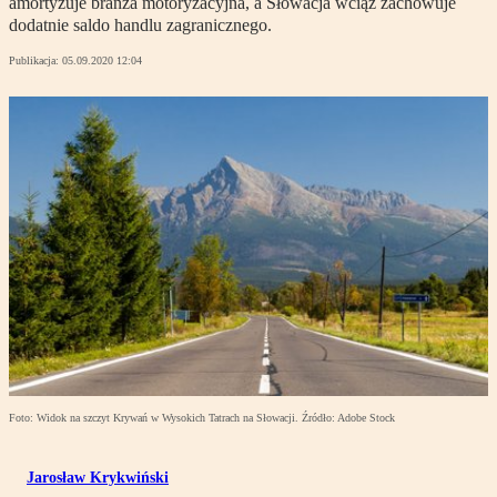
amortyzuje branża motoryzacyjna, a Słowacja wciąż zachowuje
dodatnie saldo handlu zagranicznego.
Publikacja:
05.09.2020 12:04
Foto: Widok na szczyt Krywań w Wysokich Tatrach na Słowacji. Źródło: Adobe Stock
Jarosław Krykwiński