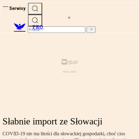
Serwisy
PRO
Słabnie import ze Słowacji
COVID-19 nie ma litości dla słowackiej gospodarki, choć cios