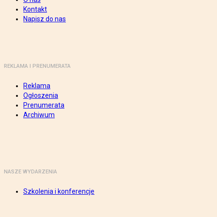
Kontakt
Napisz do nas
REKLAMA I PRENUMERATA
Reklama
Ogłoszenia
Prenumerata
Archiwum
NASZE WYDARZENIA
Szkolenia i konferencje