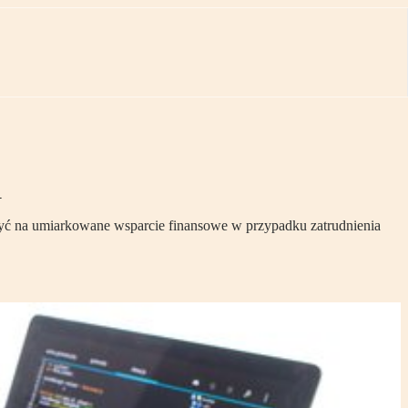
i
yć na umiarkowane wsparcie finansowe w przypadku zatrudnienia