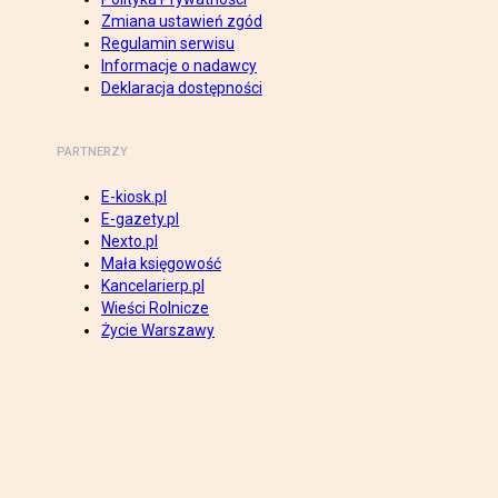
Zmiana ustawień zgód
Regulamin serwisu
Informacje o nadawcy
Deklaracja dostępności
PARTNERZY
E-kiosk.pl
E-gazety.pl
Nexto.pl
Mała księgowość
Kancelarierp.pl
Wieści Rolnicze
Życie Warszawy