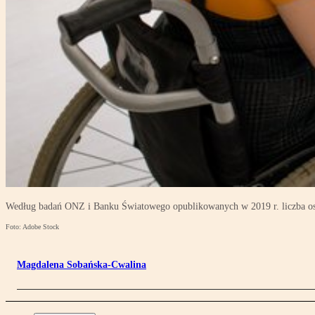
Według badań ONZ i Banku Światowego opublikowanych w 2019 r. liczba osó
Foto: Adobe Stock
Magdalena Sobańska-Cwalina