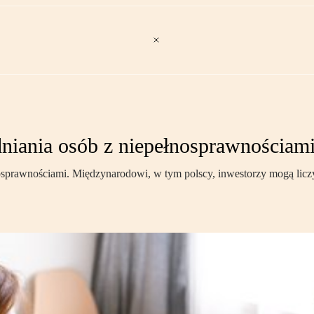
dniania osób z niepełnosprawnościam
sprawnościami. Międzynarodowi, w tym polscy, inwestorzy mogą licz