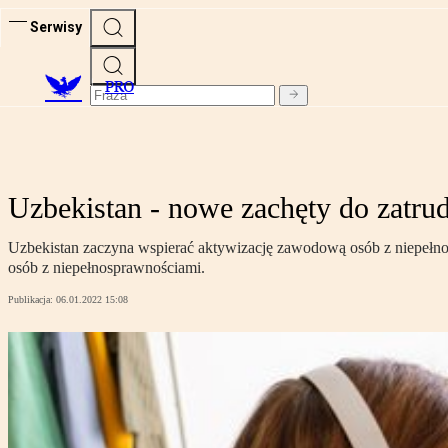
Serwisy
PRO
Uzbekistan - nowe zachęty do zatru
Uzbekistan zaczyna wspierać aktywizację zawodową osób z niepełno
osób z niepełnosprawnościami.
Publikacja:
06.01.2022 15:08