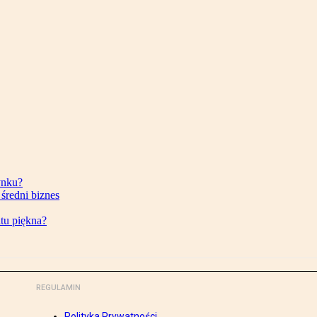
ynku?
 średni biznes
tu piękna?
REGULAMIN
Polityka Prywatności