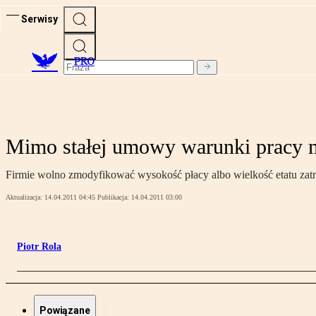
Serwisy
PRO
Mimo stałej umowy warunki pracy m
Firmie wolno zmodyfikować wysokość płacy albo wielkość etatu zat
Aktualizacja:
14.04.2011 04:45
Publikacja:
14.04.2011 03:00
Piotr Rola
Powiązane