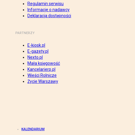
Regulamin serwisu
Informacje o nadawcy
Deklaracja dostępności
PARTNERZY
E-kiosk.pl
E-gazety.pl
Nexto.pl
Mała księgowość
Kancelarierp.pl
Wieści Rolnicze
Życie Warszawy
KALENDARIUM