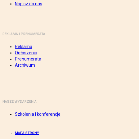
Napisz do nas
REKLAMA I PRENUMERATA
Reklama
Ogłoszenia
Prenumerata
Archiwum
NASZE WYDARZENIA
Szkolenia i konferencje
MAPA STRONY