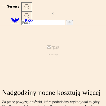
Serwisy
PRO
Nadgodziny nocne kosztują więcej
Za pracę powyżej dniówki, którą podwładny wykonywał między