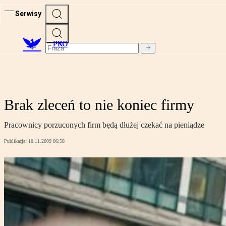
Serwisy
PRO
Brak zleceń to nie koniec firmy
Pracownicy porzuconych firm będą dłużej czekać na pieniądze
Publikacja:
10.11.2009 06:58