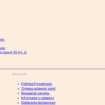
ków
zasu
 nawet 50 tys. zł
REGULAMIN
Polityka Prywatności
Zmiana ustawień zgód
Regulamin serwisu
Informacje o nadawcy
Deklaracja dostępności