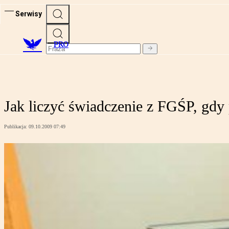
Serwisy
PRO
Jak liczyć świadczenie z FGŚP, gdy
Publikacja:
09.10.2009 07:49