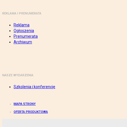
REKLAMA I PRENUMERATA
Reklama
Ogłoszenia
Prenumerata
Archiwum
NASZE WYDARZENIA
Szkolenia i konferencje
MAPA STRONY
OFERTA PRODUKTOWA