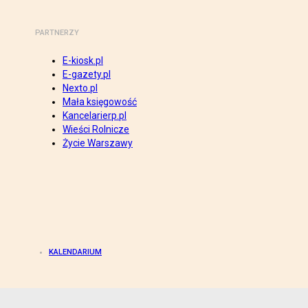
PARTNERZY
E-kiosk.pl
E-gazety.pl
Nexto.pl
Mała księgowość
Kancelarierp.pl
Wieści Rolnicze
Życie Warszawy
KALENDARIUM