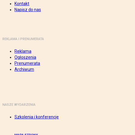
Kontakt
Napisz do nas
REKLAMA I PRENUMERATA
Reklama
Ogłoszenia
Prenumerata
Archiwum
NASZE WYDARZENIA
Szkolenia i konferencje