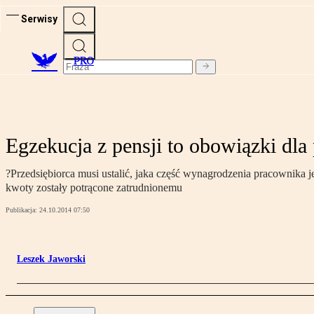
Serwisy
PRO
Egzekucja z pensji to obowiązki dl
?Przedsiębiorca musi ustalić, jaka część wynagrodzenia pracownika je
kwoty zostały potrącone zatrudnionemu
Publikacja:
24.10.2014 07:50
Leszek Jaworski