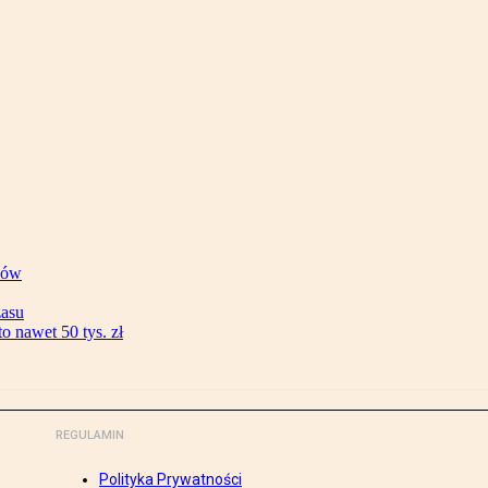
ków
zasu
 nawet 50 tys. zł
REGULAMIN
Polityka Prywatności