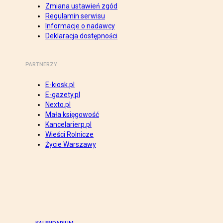
Zmiana ustawień zgód
Regulamin serwisu
Informacje o nadawcy
Deklaracja dostępności
PARTNERZY
E-kiosk.pl
E-gazety.pl
Nexto.pl
Mała księgowość
Kancelarierp.pl
Wieści Rolnicze
Życie Warszawy