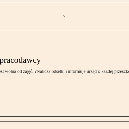
a pracodawcy
st wolna od zajęć. ?Nalicza odsetki i informuje urząd o każdej przesz