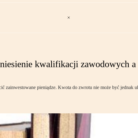
iesienie kwalifikacji zawodowych a
płacić zainwestowane pieniądze. Kwota do zwrotu nie może być jedna