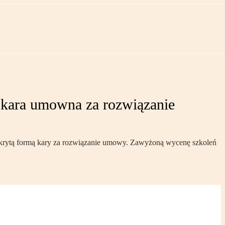
 kara umowna za rozwiązanie
k ukrytą formą kary za rozwiązanie umowy. Zawyżoną wycenę szkoleń