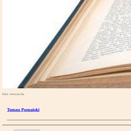
Foto: www.sxc.hu
Tomasz Poznański