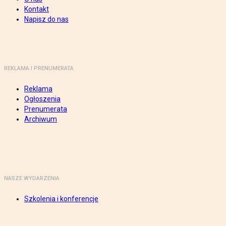
Kontakt
Napisz do nas
REKLAMA I PRENUMERATA
Reklama
Ogłoszenia
Prenumerata
Archiwum
NASZE WYDARZENIA
Szkolenia i konferencje