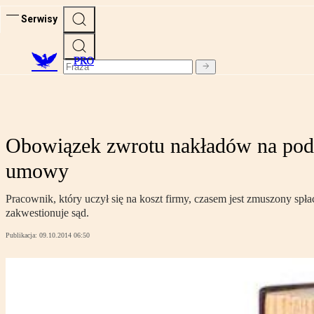
Serwisy
PRO
Obowiązek zwrotu nakładów na podn
umowy
Pracownik, który uczył się na koszt firmy, czasem jest zmuszony s
zakwestionuje sąd.
Publikacja:
09.10.2014 06:50