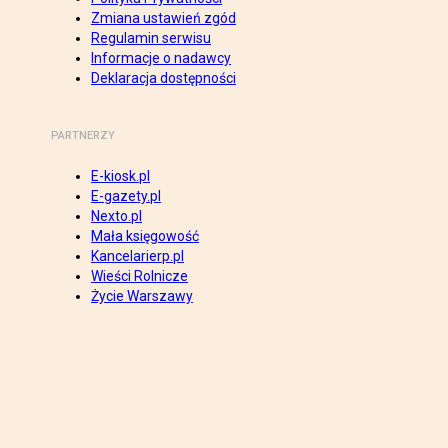
Zmiana ustawień zgód
Regulamin serwisu
Informacje o nadawcy
Deklaracja dostępności
PARTNERZY
E-kiosk.pl
E-gazety.pl
Nexto.pl
Mała księgowość
Kancelarierp.pl
Wieści Rolnicze
Życie Warszawy