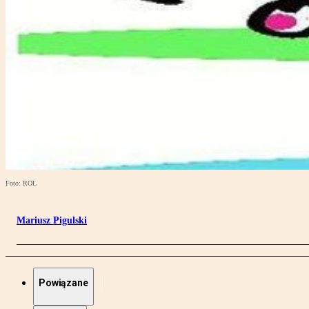
Foto: ROL
Mariusz Pigulski
Powiązane