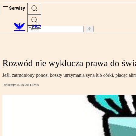
Serwisy
PRO
Rozwód nie wyklucza prawa do świa
Jeśli zatrudniony ponosi koszty utrzymania syna lub córki, płacąc 
Publikacja:
05.09.2014 07:00