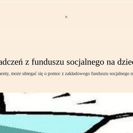
dczeń z funduszu socjalnego na dzie
alimenty, może ubiegać się o pomoc z zakładowego funduszu socjalnego