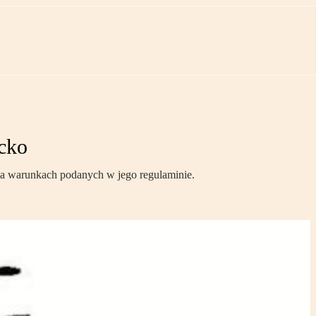
cko
 na warunkach podanych w jego regulaminie.