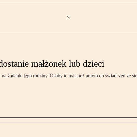
dostanie małżonek lub dzieci
na żądanie jego rodziny. Osoby te mają też prawo do świadczeń ze st