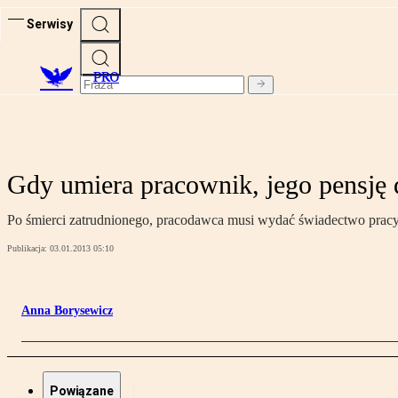
Serwisy
PRO
Gdy umiera pracownik, jego pensję 
Po śmierci zatrudnionego, pracodawca musi wydać świadectwo pracy 
Publikacja:
03.01.2013 05:10
Anna Borysewicz
Powiązane