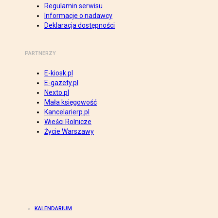
Regulamin serwisu
Informacje o nadawcy
Deklaracja dostępności
PARTNERZY
E-kiosk.pl
E-gazety.pl
Nexto.pl
Mała księgowość
Kancelarierp.pl
Wieści Rolnicze
Życie Warszawy
KALENDARIUM