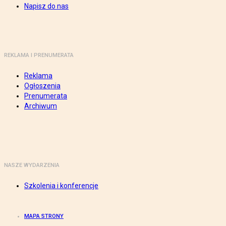
Napisz do nas
REKLAMA I PRENUMERATA
Reklama
Ogłoszenia
Prenumerata
Archiwum
NASZE WYDARZENIA
Szkolenia i konferencje
MAPA STRONY