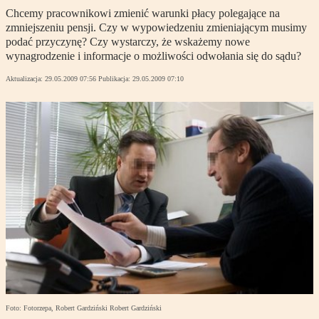
Chcemy pracownikowi zmienić warunki płacy polegające na
zmniejszeniu pensji. Czy w wypowiedzeniu zmieniającym musimy
podać przyczynę? Czy wystarczy, że wskażemy nowe
wynagrodzenie i informacje o możliwości odwołania się do sądu?
Aktualizacja:
29.05.2009 07:56
Publikacja:
29.05.2009 07:10
Foto: Fotorzepa, Robert Gardziński Robert Gardziński