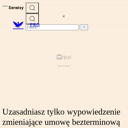
Serwisy
PRO
Uzasadniasz tylko wypowiedzenie
zmieniające umowę bezterminową