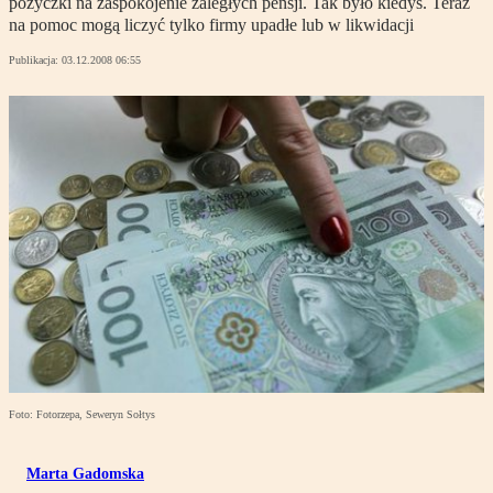
pożyczki na zaspokojenie zaległych pensji. Tak było kiedyś. Teraz
na pomoc mogą liczyć tylko firmy upadłe lub w likwidacji
Publikacja:
03.12.2008 06:55
Foto: Fotorzepa, Seweryn Sołtys
Marta Gadomska