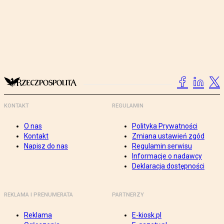
KONTAKT
REGULAMIN
O nas
Polityka Prywatności
Kontakt
Zmiana ustawień zgód
Napisz do nas
Regulamin serwisu
Informacje o nadawcy
Deklaracja dostępności
REKLAMA I PRENUMERATA
PARTNERZY
Reklama
E-kiosk.pl