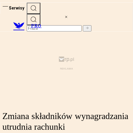
Serwisy
PRO
Zmiana składników wynagradzania
utrudnia rachunki