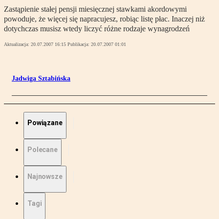
Zastąpienie stałej pensji miesięcznej stawkami akordowymi
powoduje, że więcej się napracujesz, robiąc listę płac. Inaczej niż
dotychczas musisz wtedy liczyć różne rodzaje wynagrodzeń
Aktualizacja:
20.07.2007 16:15
Publikacja:
20.07.2007 01:01
Jadwiga Sztabińska
Powiązane
Polecane
Najnowsze
Tagi