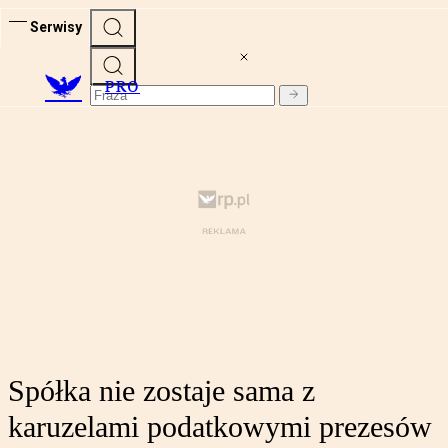
Serwisy
PRO
Spółka nie zostaje sama z
karuzelami podatkowymi prezesów