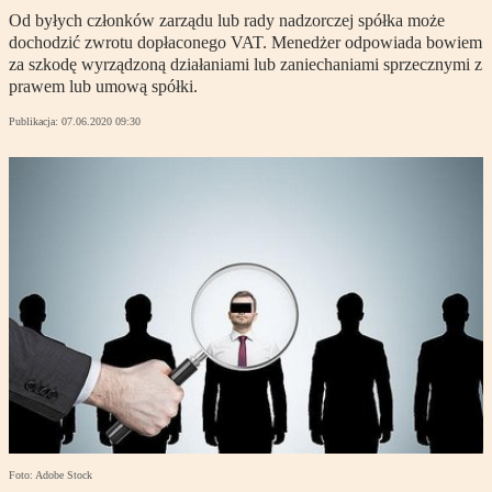
Od byłych członków zarządu lub rady nadzorczej spółka może
dochodzić zwrotu dopłaconego VAT. Menedżer odpowiada bowiem
za szkodę wyrządzoną działaniami lub zaniechaniami sprzecznymi z
prawem lub umową spółki.
Publikacja:
07.06.2020 09:30
Foto: Adobe Stock