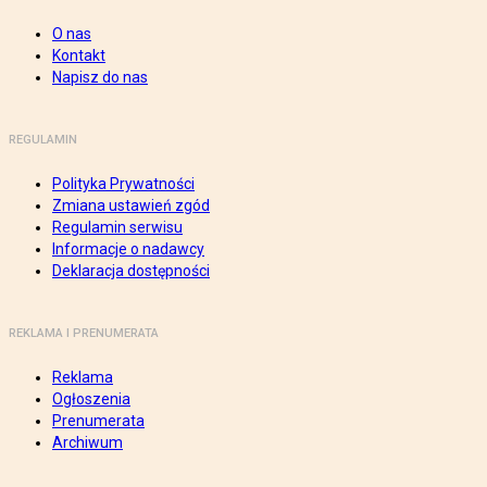
O nas
Kontakt
Napisz do nas
REGULAMIN
Polityka Prywatności
Zmiana ustawień zgód
Regulamin serwisu
Informacje o nadawcy
Deklaracja dostępności
REKLAMA I PRENUMERATA
Reklama
Ogłoszenia
Prenumerata
Archiwum