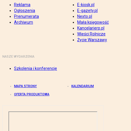
Reklama
E-kiosk.pl
Ogłoszenia
E-gazety.pl
Prenumerata
Nexto.pl
Archiwum
Mała księgowość
Kancelarierp.pl
Wieści Rolnicze
Życie Warszawy
NASZE WYDARZENIA
Szkolenia i konferencje
MAPA STRONY
KALENDARIUM
OFERTA PRODUKTOWA