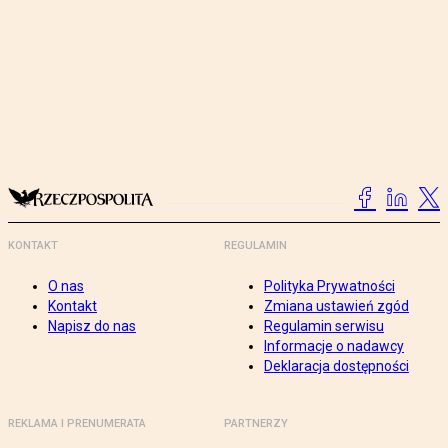
KONTAKT
REGULAMIN
O nas
Polityka Prywatności
Kontakt
Zmiana ustawień zgód
Napisz do nas
Regulamin serwisu
Informacje o nadawcy
Deklaracja dostępności
REKLAMA I PRENUMERATA
PARTNERZY