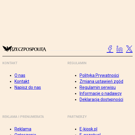
KONTAKT
REGULAMIN
O nas
Polityka Prywatności
Kontakt
Zmiana ustawień zgód
Napisz do nas
Regulamin serwisu
Informacje o nadawcy
Deklaracja dostępności
REKLAMA I PRENUMERATA
PARTNERZY
Reklama
E-kiosk.pl