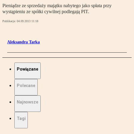
Pieniądze ze sprzedaży majątku nabytego jako spłata przy
wystąpieniu ze spółki cywilnej podlegają PIT.
Publikacja:
04.09.2013 11:18
Aleksandra Tarka
Powiązane
Polecane
Najnowsze
Tagi