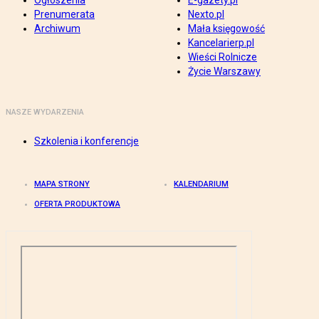
Ogłoszenia
E-gazety.pl
Prenumerata
Nexto.pl
Archiwum
Mała księgowość
Kancelarierp.pl
Wieści Rolnicze
Życie Warszawy
NASZE WYDARZENIA
Szkolenia i konferencje
MAPA STRONY
KALENDARIUM
OFERTA PRODUKTOWA