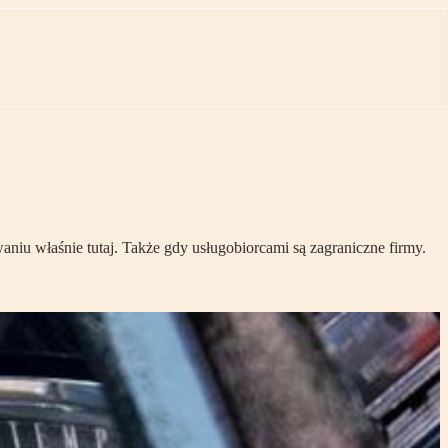
iu właśnie tutaj. Także gdy usługobiorcami są zagraniczne firmy.