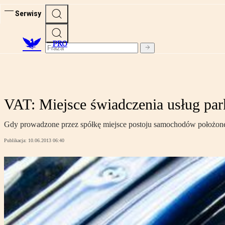
Serwisy
PRO
VAT: Miejsce świadczenia usług pa
Gdy prowadzone przez spółkę miejsce postoju samochodów położone j
Publikacja:
10.06.2013 06:40