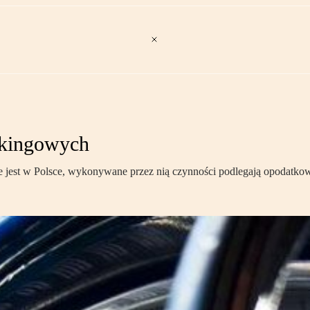
rkingowych
est w Polsce, wykonywane przez nią czynności podlegają opodatkowan