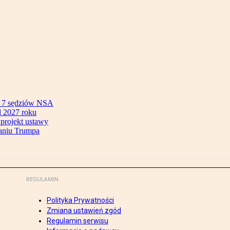
ok 7 sędziów NSA
 2027 roku
 projekt ustawy
aniu Trumpa
REGULAMIN
Polityka Prywatności
Zmiana ustawień zgód
Regulamin serwisu