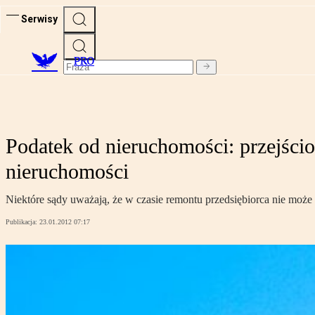
Serwisy
PRO
Podatek od nieruchomości: przejści
nieruchomości
Niektóre sądy uważają, że w czasie remontu przedsiębiorca nie może
Publikacja:
23.01.2012 07:17