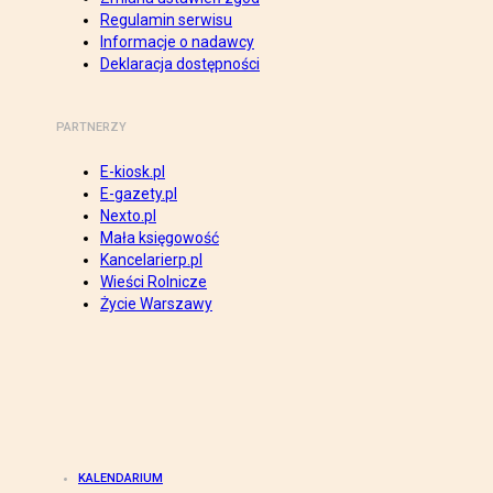
Regulamin serwisu
Informacje o nadawcy
Deklaracja dostępności
PARTNERZY
E-kiosk.pl
E-gazety.pl
Nexto.pl
Mała księgowość
Kancelarierp.pl
Wieści Rolnicze
Życie Warszawy
KALENDARIUM