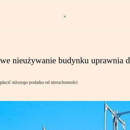
owe nieużywanie budynku uprawnia d
 płacić niższego podatku od nieruchomości