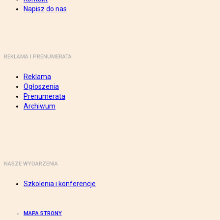
Napisz do nas
REKLAMA I PRENUMERATA
Reklama
Ogłoszenia
Prenumerata
Archiwum
NASZE WYDARZENIA
Szkolenia i konferencje
MAPA STRONY