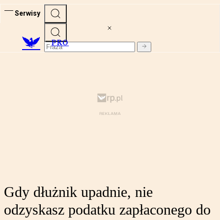
Serwisy
PRO
Gdy dłużnik upadnie, nie
odzyskasz podatku zapłaconego do