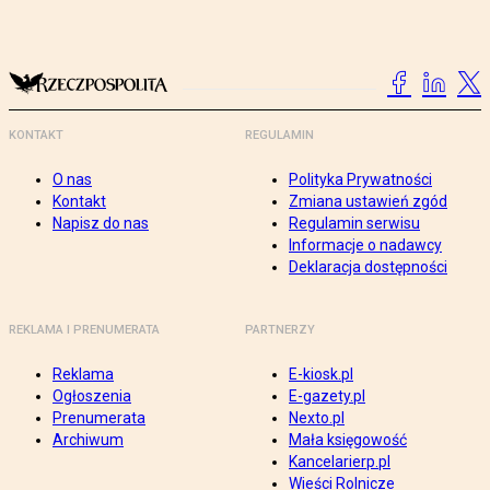
KONTAKT
REGULAMIN
O nas
Polityka Prywatności
Kontakt
Zmiana ustawień zgód
Napisz do nas
Regulamin serwisu
Informacje o nadawcy
Deklaracja dostępności
REKLAMA I PRENUMERATA
PARTNERZY
Reklama
E-kiosk.pl
Ogłoszenia
E-gazety.pl
Prenumerata
Nexto.pl
Archiwum
Mała księgowość
Kancelarierp.pl
Wieści Rolnicze