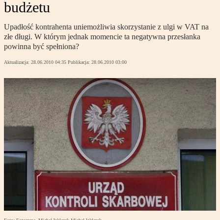
budżetu
Upadłość kontrahenta uniemożliwia skorzystanie z ulgi w VAT na
złe długi. W którym jednak momencie ta negatywna przesłanka
powinna być spełniona?
Aktualizacja:
28.06.2010 04:35
Publikacja:
28.06.2010 03:00