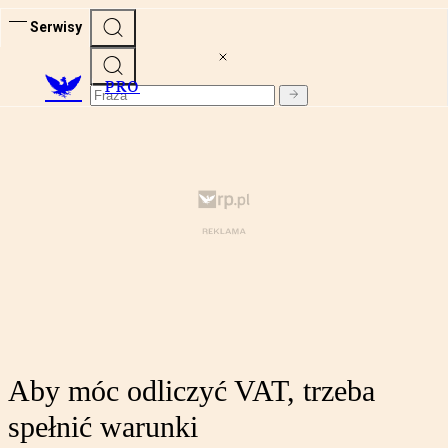
Serwisy
PRO
Aby móc odliczyć VAT, trzeba
spełnić warunki