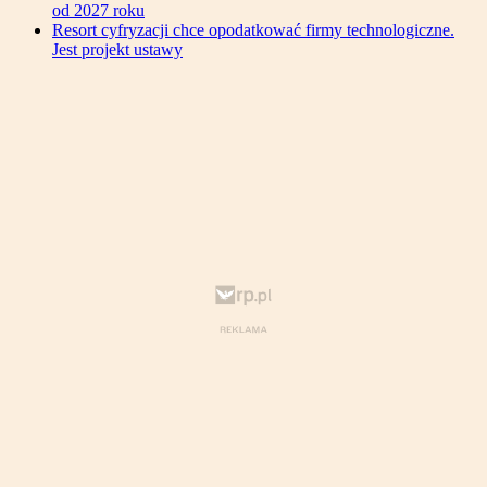
od 2027 roku
Resort cyfryzacji chce opodatkować firmy technologiczne.
Jest projekt ustawy