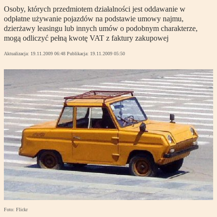
Osoby, których przedmiotem działalności jest oddawanie w
odpłatne używanie pojazdów na podstawie umowy najmu,
dzierżawy leasingu lub innych umów o podobnym charakterze,
mogą odliczyć pełną kwotę VAT z faktury zakupowej
Aktualizacja:
19.11.2009 06:48
Publikacja:
19.11.2009 05:50
Foto: Flickr