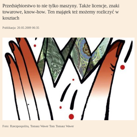
Przedsiębiorstwo to nie tylko maszyny. Także licencje, znaki
towarowe, know-how. Ten majątek też możemy rozliczyć w
kosztach
Publikacja:
20.05.2009 06:35
Foto: Rzeczpospolita, Tomasz Wawer Tom Tomasz Wawer