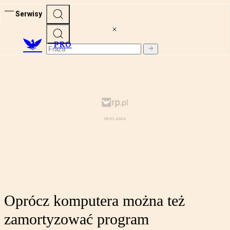
Serwisy
PRO
Oprócz komputera można też
zamortyzować program