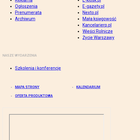
Reklama
E-kiosk.pl
Ogłoszenia
E-gazety.pl
Prenumerata
Nexto.pl
Archiwum
Mała księgowość
Kancelarierp.pl
Wieści Rolnicze
Życie Warszawy
NASZE WYDARZENIA
Szkolenia i konferencje
MAPA STRONY
KALENDARIUM
OFERTA PRODUKTOWA