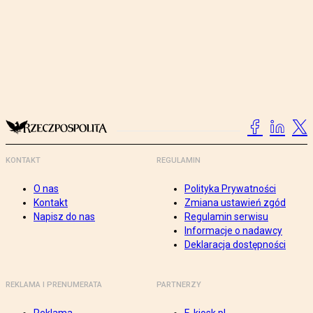
KONTAKT
REGULAMIN
O nas
Polityka Prywatności
Kontakt
Zmiana ustawień zgód
Napisz do nas
Regulamin serwisu
Informacje o nadawcy
Deklaracja dostępności
REKLAMA I PRENUMERATA
PARTNERZY