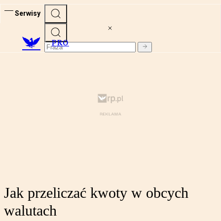
Serwisy
PRO
Jak przeliczać kwoty w obcych
walutach