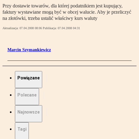
Przy dostawie towarów, dla której podatnikiem jest kupujący,
faktury wystawiane mogą być w obcej walucie. Aby je przeliczyć
na złotówki, trzeba ustalić właściwy kurs waluty
Aktualizacja:
07.04.2008 08:06
Publikacja:
07.04.2008 04:31
Marcin Szymankiewicz
Powiązane
Polecane
Najnowsze
Tagi