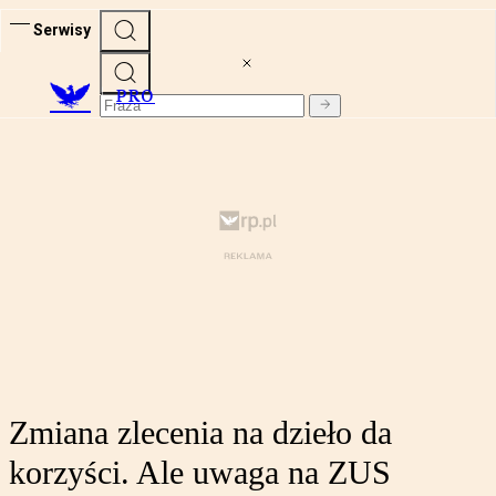
Serwisy
PRO
Zmiana zlecenia na dzieło da
korzyści. Ale uwaga na ZUS