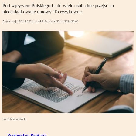
Pod wpływem Polskiego Ładu wiele osób chce przejść na
nieoskładkowane umowy. To ryzykowne.
Aktualizacja:
30.11.2021 11:44
Publikacja:
22.11.2021 20:00
Foto: Adobe Stock
Przemysław Wojtasik