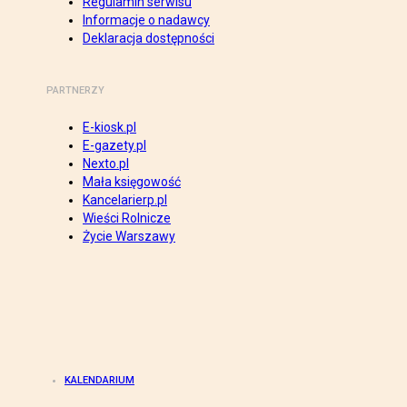
Regulamin serwisu
Informacje o nadawcy
Deklaracja dostępności
PARTNERZY
E-kiosk.pl
E-gazety.pl
Nexto.pl
Mała księgowość
Kancelarierp.pl
Wieści Rolnicze
Życie Warszawy
KALENDARIUM