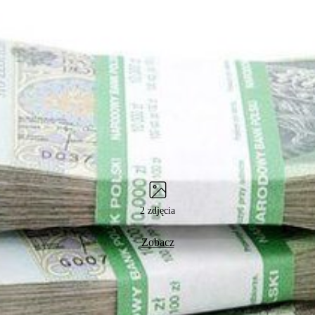
2 zdjęcia
Zobacz