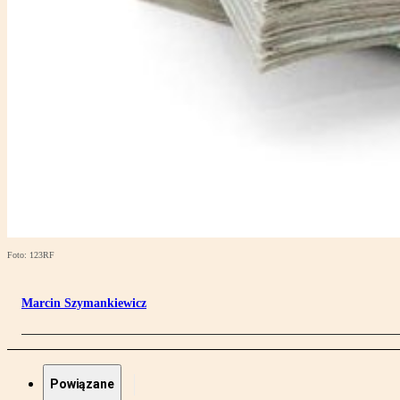
Foto: 123RF
Marcin Szymankiewicz
Powiązane