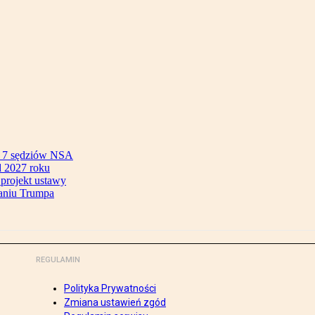
ok 7 sędziów NSA
 2027 roku
 projekt ustawy
aniu Trumpa
REGULAMIN
Polityka Prywatności
Zmiana ustawień zgód