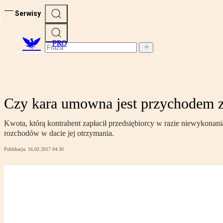
Serwisy
PRO
Czy kara umowna jest przychodem z 
Kwota, którą kontrahent zapłacił przedsiębiorcy w razie niewykonan
rozchodów w dacie jej otrzymania.
Publikacja:
16.02.2017 04:30