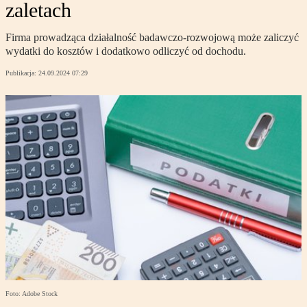
zaletach
Firma prowadząca działalność badawczo-rozwojową może zaliczyć
wydatki do kosztów i dodatkowo odliczyć od dochodu.
Publikacja:
24.09.2024 07:29
Foto: Adobe Stock