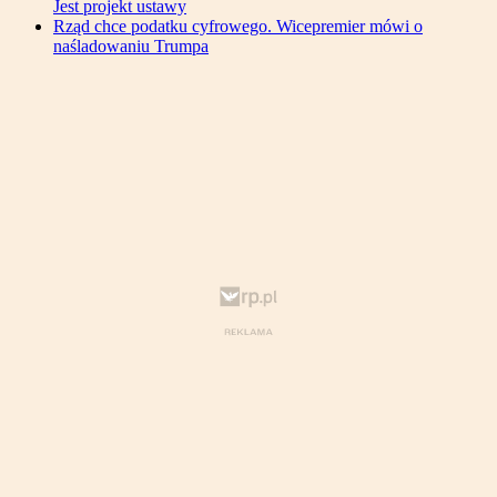
Jest projekt ustawy
Rząd chce podatku cyfrowego. Wicepremier mówi o
naśladowaniu Trumpa