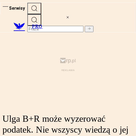
Serwisy
PRO
Ulga B+R może wyzerować
podatek. Nie wszyscy wiedzą o jej