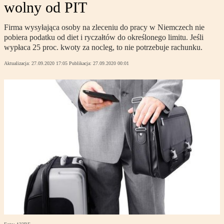
wolny od PIT
Firma wysyłająca osoby na zleceniu do pracy w Niemczech nie
pobiera podatku od diet i ryczałtów do określonego limitu. Jeśli
wypłaca 25 proc. kwoty za nocleg, to nie potrzebuje rachunku.
Aktualizacja:
27.09.2020 17:05
Publikacja:
27.09.2020 00:01