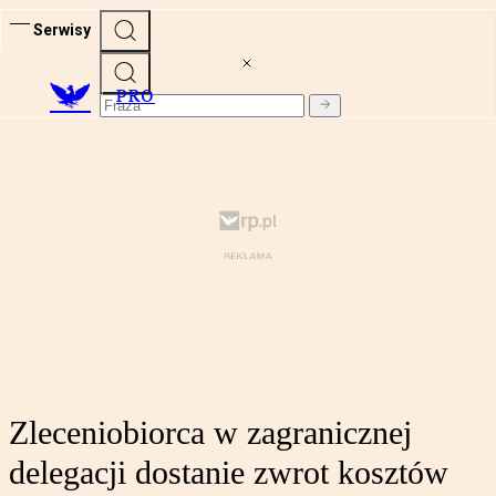
Serwisy
PRO
Zleceniobiorca w zagranicznej
delegacji dostanie zwrot kosztów