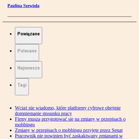
Paulina Szewioła
Powiązane
Polecane
Najnowsze
Tagi
Wciąż nie wiadomo, które platformy cyfrowe obejmie
domniemanie stosunku pracy
Firmy muszą przygotować się na zmiany w przepisach o
mobbingu
Zmiany w przepisach o mobbingu przyjęte przez Senat
Pracownik nie powinien być zaskakiwany zmianami w