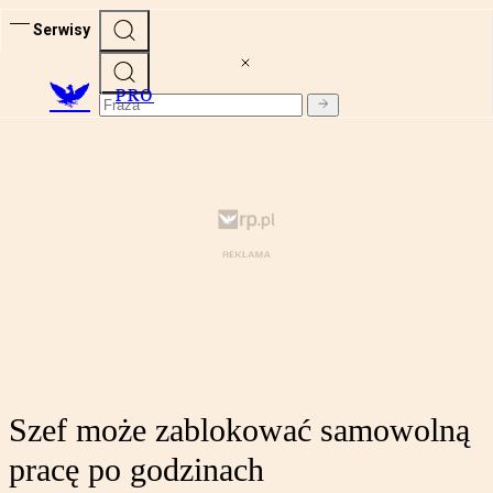
Serwisy
PRO
Szef może zablokować samowolną
pracę po godzinach