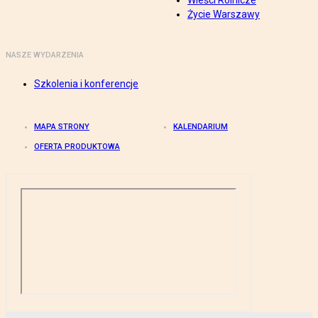
Wieści Rolnicze
Życie Warszawy
NASZE WYDARZENIA
Szkolenia i konferencje
MAPA STRONY
KALENDARIUM
OFERTA PRODUKTOWA