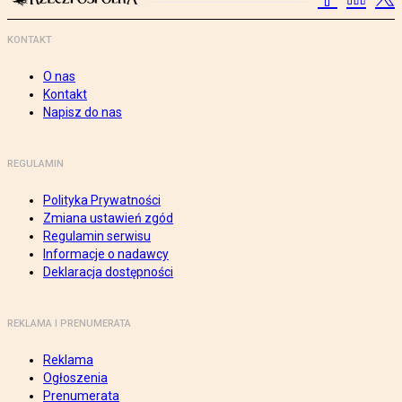
KONTAKT
O nas
Kontakt
Napisz do nas
REGULAMIN
Polityka Prywatności
Zmiana ustawień zgód
Regulamin serwisu
Informacje o nadawcy
Deklaracja dostępności
REKLAMA I PRENUMERATA
Reklama
Ogłoszenia
Prenumerata