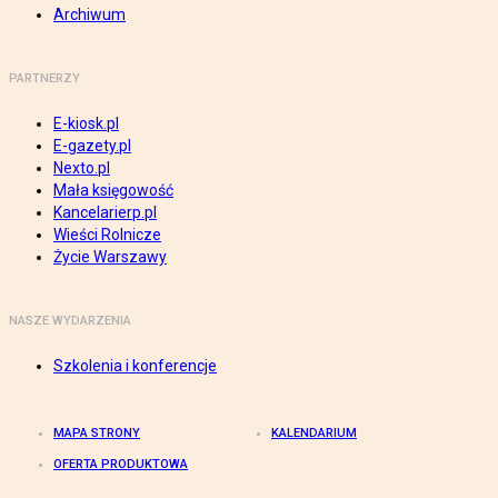
Archiwum
PARTNERZY
E-kiosk.pl
E-gazety.pl
Nexto.pl
Mała księgowość
Kancelarierp.pl
Wieści Rolnicze
Życie Warszawy
NASZE WYDARZENIA
Szkolenia i konferencje
MAPA STRONY
KALENDARIUM
OFERTA PRODUKTOWA