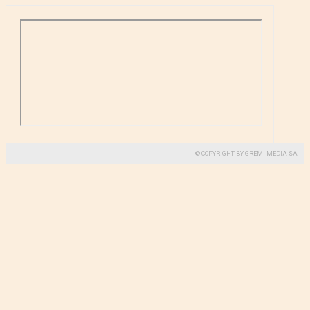
© COPYRIGHT BY GREMI MEDIA SA