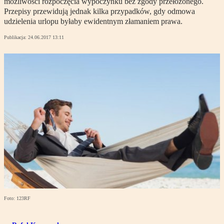
możliwości rozpoczęcia wypoczynku bez zgody przełożonego.
Przepisy przewidują jednak kilka przypadków, gdy odmowa
udzielenia urlopu byłaby ewidentnym złamaniem prawa.
Publikacja:
24.06.2017 13:11
Foto: 123RF