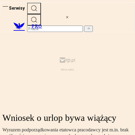
Serwisy
PRO
Wniosek o urlop bywa wiążący
Wyrazem podporządkowania etatowca pracodawcy jest m.in. brak