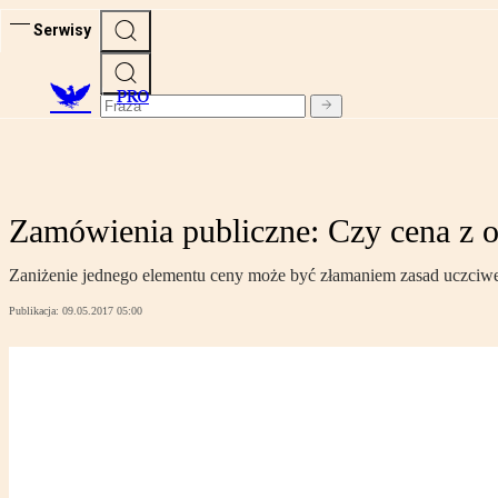
Serwisy
PRO
Zamówienia publiczne: Czy cena z of
Zaniżenie jednego elementu ceny może być złamaniem zasad uczciwe
Publikacja:
09.05.2017 05:00