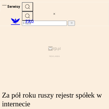
Serwisy
PRO
Za pół roku ruszy rejestr spółek w
internecie