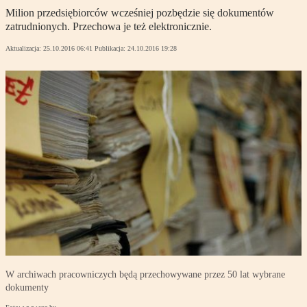
Milion przedsiębiorców wcześniej pozbędzie się dokumentów
zatrudnionych. Przechowa je też elektronicznie.
Aktualizacja:
25.10.2016 06:41
Publikacja:
24.10.2016 19:28
W archiwach pracowniczych będą przechowywane przez 50 lat wybrane
dokumenty