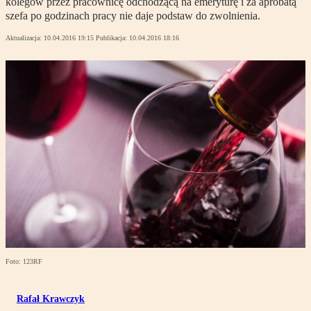
kolegów przez pracownicę odchodzącą na emeryturę i za aprobatą
szefa po godzinach pracy nie daje podstaw do zwolnienia.
Aktualizacja:
10.04.2016 19:15
Publikacja:
10.04.2016 18:16
Foto: 123RF
Rafał Krawczyk