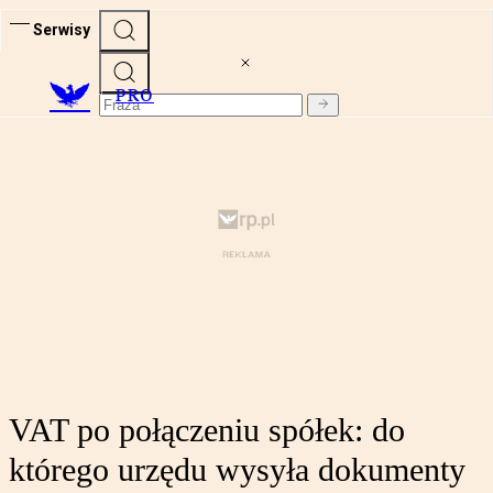
Serwisy
PRO
VAT po połączeniu spółek: do
którego urzędu wysyła dokumenty