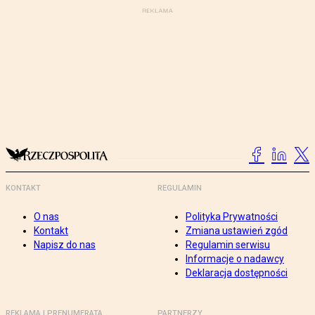
KONTAKT
REGULAMIN
O nas
Polityka Prywatności
Kontakt
Zmiana ustawień zgód
Napisz do nas
Regulamin serwisu
Informacje o nadawcy
Deklaracja dostępności
REKLAMA I PRENUMERATA
PARTNERZY