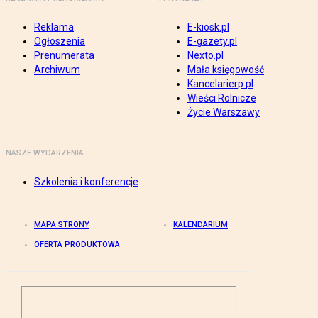
Reklama
E-kiosk.pl
Ogłoszenia
E-gazety.pl
Prenumerata
Nexto.pl
Archiwum
Mała księgowość
Kancelarierp.pl
Wieści Rolnicze
Życie Warszawy
NASZE WYDARZENIA
Szkolenia i konferencje
MAPA STRONY
KALENDARIUM
OFERTA PRODUKTOWA