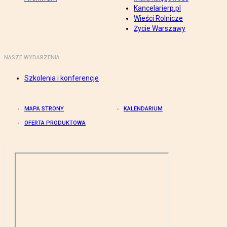
Kancelarierp.pl
Wieści Rolnicze
Życie Warszawy
NASZE WYDARZENIA
Szkolenia i konferencje
MAPA STRONY
KALENDARIUM
OFERTA PRODUKTOWA