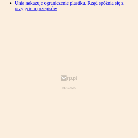
Unia nakazuje ograniczenie plastiku. Rząd spóźnia się z
przyjęciem przepisów