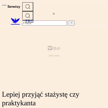
Serwisy
PRO
Lepiej przyjąć stażystę czy
praktykanta