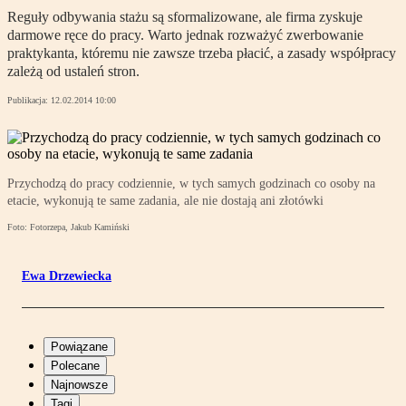
Reguły odbywania stażu są sformalizowane, ale firma zyskuje
darmowe ręce do pracy. Warto jednak rozważyć zwerbowanie
praktykanta, któremu nie zawsze trzeba płacić, a zasady współpracy
zależą od ustaleń stron.
Publikacja:
12.02.2014 10:00
Przychodzą do pracy codziennie, w tych samych godzinach co osoby na
etacie, wykonują te same zadania, ale nie dostają ani złotówki
Foto: Fotorzepa, Jakub Kamiński
Ewa Drzewiecka
Powiązane
Polecane
Najnowsze
Tagi