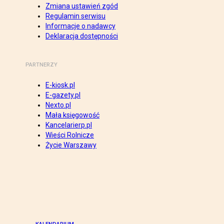
Zmiana ustawień zgód
Regulamin serwisu
Informacje o nadawcy
Deklaracja dostępności
PARTNERZY
E-kiosk.pl
E-gazety.pl
Nexto.pl
Mała księgowość
Kancelarierp.pl
Wieści Rolnicze
Życie Warszawy