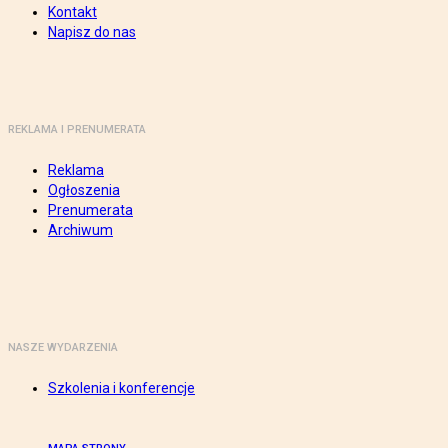
Kontakt
Napisz do nas
REKLAMA I PRENUMERATA
Reklama
Ogłoszenia
Prenumerata
Archiwum
NASZE WYDARZENIA
Szkolenia i konferencje