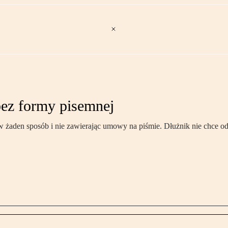
 bez formy pisemnej
ię w żaden sposób i nie zawierając umowy na piśmie. Dłużnik nie chce 