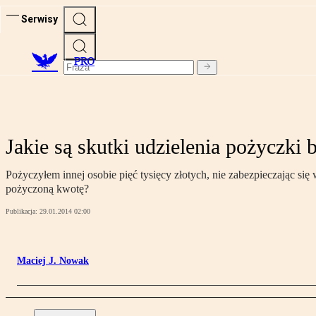
Serwisy
PRO
Jakie są skutki udzielenia pożyczki
Pożyczyłem innej osobie pięć tysięcy złotych, nie zabezpieczając s
pożyczoną kwotę?
Publikacja:
29.01.2014 02:00
Maciej J. Nowak