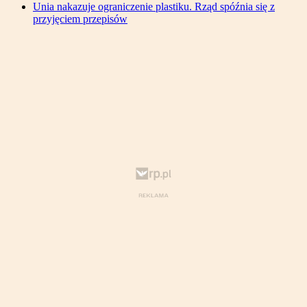
Unia nakazuje ograniczenie plastiku. Rząd spóźnia się z
przyjęciem przepisów