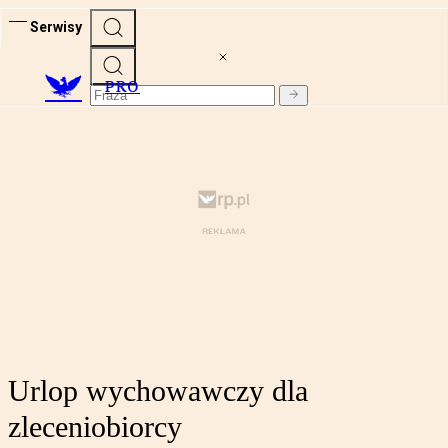
Serwisy
PRO
Urlop wychowawczy dla
zleceniobiorcy