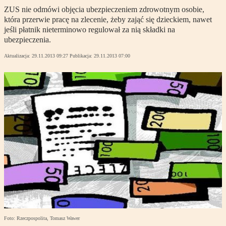
ZUS nie odmówi objęcia ubezpieczeniem zdrowotnym osobie,
która przerwie pracę na zlecenie, żeby zająć się dzieckiem, nawet
jeśli płatnik nieterminowo regulował za nią składki na
ubezpieczenia.
Aktualizacja:
29.11.2013 09:27
Publikacja:
29.11.2013 07:00
Foto: Rzeczpospolita, Tomasz Wawer