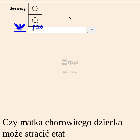
Serwisy
PRO
Czy matka chorowitego dziecka
może stracić etat