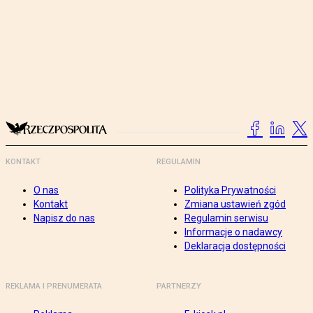
KONTAKT
REGULAMIN
O nas
Polityka Prywatności
Kontakt
Zmiana ustawień zgód
Napisz do nas
Regulamin serwisu
Informacje o nadawcy
Deklaracja dostępności
REKLAMA I PRENUMERATA
PARTNERZY