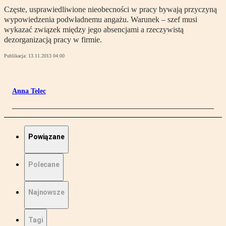
Częste, usprawiedliwione nieobecności w pracy bywają przyczyną
wypowiedzenia podwładnemu angażu. Warunek – szef musi
wykazać związek między jego absencjami a rzeczywistą
dezorganizacją pracy w firmie.
Publikacja:
13.11.2013 04:00
Anna Telec
Powiązane
Polecane
Najnowsze
Tagi