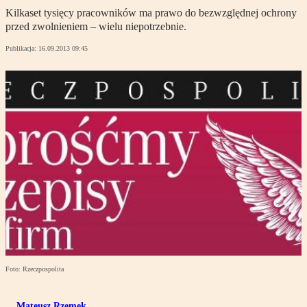
Kilkaset tysięcy pracowników ma prawo do bezwzględnej ochrony
przed zwolnieniem – wielu niepotrzebnie.
Publikacja:
16.09.2013 09:45
Foto: Rzeczpospolita
Mateusz Rzemek