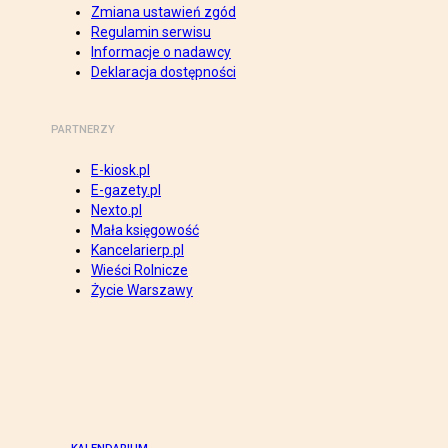
Zmiana ustawień zgód
Regulamin serwisu
Informacje o nadawcy
Deklaracja dostępności
PARTNERZY
E-kiosk.pl
E-gazety.pl
Nexto.pl
Mała księgowość
Kancelarierp.pl
Wieści Rolnicze
Życie Warszawy