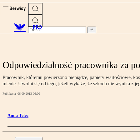
Serwisy
PRO
Odpowiedzialność pracownika za po
Pracownik, któremu powierzono pieniądze, papiery wartościowe, kos
mienie. Uwolni się od tego, jeżeli wykaże, że szkoda nie wynika z j
Publikacja:
06.09.2013 06:00
Anna Telec