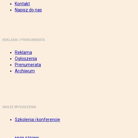
Kontakt
Napisz do nas
REKLAMA I PRENUMERATA
Reklama
Ogłoszenia
Prenumerata
Archiwum
NASZE WYDARZENIA
Szkolenia i konferencje