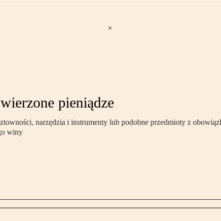
wierzone pieniądze
ztowności, narzędzia i instrumenty lub podobne przedmioty z obowiązk
ego winy