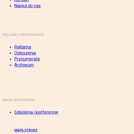
Napisz do nas
REKLAMA I PRENUMERATA
Reklama
Ogłoszenia
Prenumerata
Archiwum
NASZE WYDARZENIA
Szkolenia i konferencje
MAPA STRONY