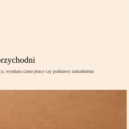
przychodni
acy, wymiaru czasu pracy czy podstawy zatrudnienia