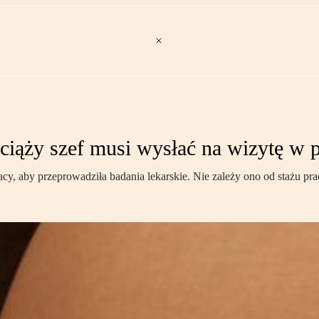
ciąży szef musi wysłać na wizytę w 
cy, aby przeprowadziła badania lekarskie. Nie zależy ono od stażu pr