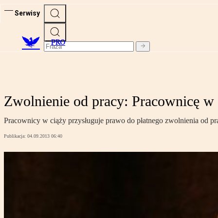
Serwisy
PRO
Zwolnienie od pracy: Pracownicę w 
Pracownicy w ciąży przysługuje prawo do płatnego zwolnienia od pra
Publikacja:
04.09.2013 06:40