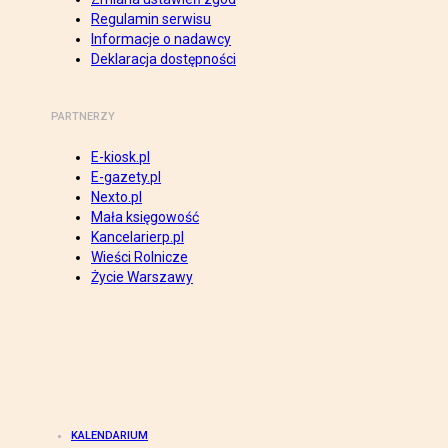
Regulamin serwisu
Informacje o nadawcy
Deklaracja dostępności
PARTNERZY
E-kiosk.pl
E-gazety.pl
Nexto.pl
Mała księgowość
Kancelarierp.pl
Wieści Rolnicze
Życie Warszawy
KALENDARIUM