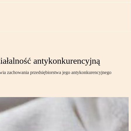
ziałalność antykonkurencyjną
bawia zachowania przedsiębiorstwa jego antykonkurencyjnego