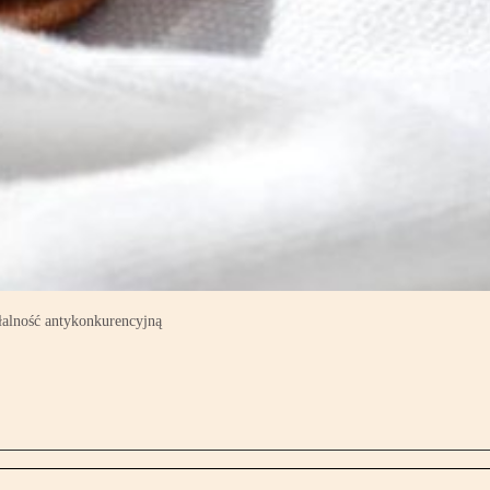
ałalność antykonkurencyjną