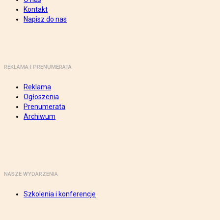
Kontakt
Napisz do nas
REKLAMA I PRENUMERATA
Reklama
Ogłoszenia
Prenumerata
Archiwum
NASZE WYDARZENIA
Szkolenia i konferencje