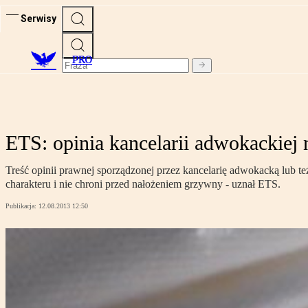
Serwisy
PRO
ETS: opinia kancelarii adwokackiej 
Treść opinii prawnej sporządzonej przez kancelarię adwokacką lub 
charakteru i nie chroni przed nałożeniem grzywny - uznał ETS.
Publikacja:
12.08.2013 12:50