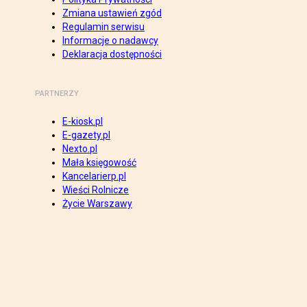
Zmiana ustawień zgód
Regulamin serwisu
Informacje o nadawcy
Deklaracja dostępności
PARTNERZY
E-kiosk.pl
E-gazety.pl
Nexto.pl
Mała księgowość
Kancelarierp.pl
Wieści Rolnicze
Życie Warszawy