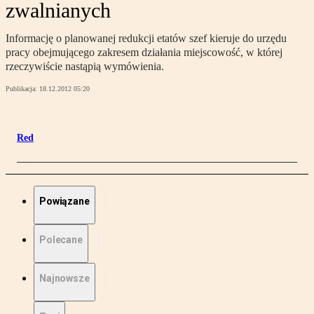
zwalnianych
Informację o planowanej redukcji etatów szef kieruje do urzędu
pracy obejmującego zakresem działania miejscowość, w której
rzeczywiście nastąpią wymówienia.
Publikacja:
18.12.2012 05:20
Red
Powiązane
Polecane
Najnowsze