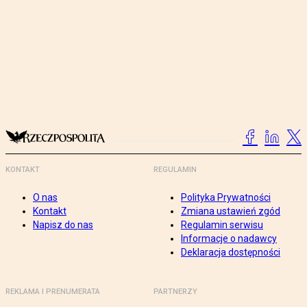
KONTAKT
REGULAMIN
O nas
Polityka Prywatności
Kontakt
Zmiana ustawień zgód
Napisz do nas
Regulamin serwisu
Informacje o nadawcy
Deklaracja dostępności
REKLAMA I PRENUMERATA
PARTNERZY