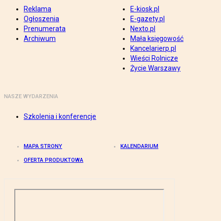
Reklama
E-kiosk.pl
Ogłoszenia
E-gazety.pl
Prenumerata
Nexto.pl
Archiwum
Mała księgowość
Kancelarierp.pl
Wieści Rolnicze
Życie Warszawy
NASZE WYDARZENIA
Szkolenia i konferencje
MAPA STRONY
KALENDARIUM
OFERTA PRODUKTOWA