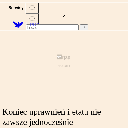
Serwisy
PRO
Koniec uprawnień i etatu nie
zawsze jednocześnie