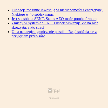
Fundacje rodzinne inwestują w nieruchomości i energetykę.
Niektóre w 40 spółek naraz
Jest sposób na SENT. Status AEO może pomóc firmom
Zmiany w systemie SENT. Ekspert wskazuje kto na nich
skorzysta, a kto straci
Unia nakazuje ograniczenie plastiku. Rząd spóźnia się z
przyjęciem przepisów