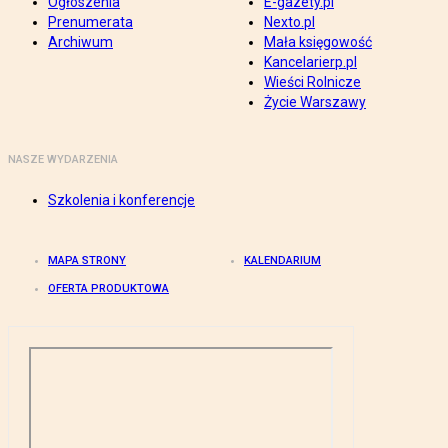
Ogłoszenia
E-gazety.pl
Prenumerata
Nexto.pl
Archiwum
Mała księgowość
Kancelarierp.pl
Wieści Rolnicze
Życie Warszawy
NASZE WYDARZENIA
Szkolenia i konferencje
MAPA STRONY
KALENDARIUM
OFERTA PRODUKTOWA