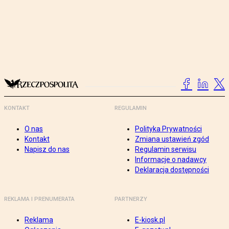
KONTAKT
REGULAMIN
O nas
Polityka Prywatności
Kontakt
Zmiana ustawień zgód
Napisz do nas
Regulamin serwisu
Informacje o nadawcy
Deklaracja dostępności
REKLAMA I PRENUMERATA
PARTNERZY
Reklama
E-kiosk.pl