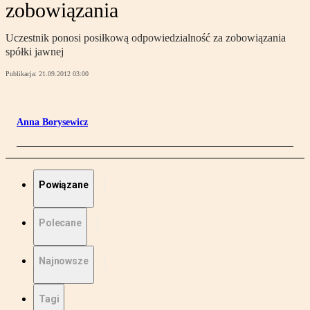
zobowiązania
Uczestnik ponosi posiłkową odpowiedzialność za zobowiązania
spółki jawnej
Publikacja:
21.09.2012 03:00
Anna Borysewicz
Powiązane
Polecane
Najnowsze
Tagi