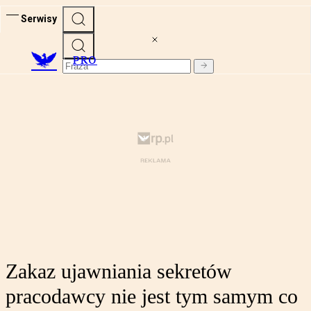
Serwisy
PRO
Zakaz ujawniania sekretów
pracodawcy nie jest tym samym co