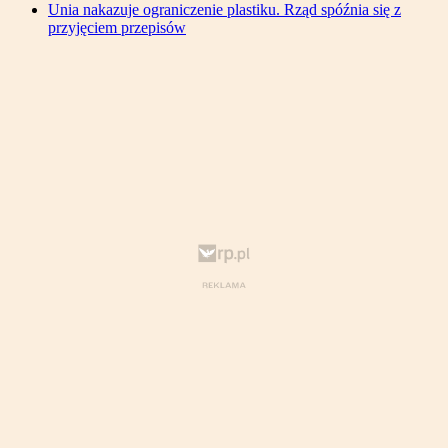
Unia nakazuje ograniczenie plastiku. Rząd spóźnia się z
przyjęciem przepisów